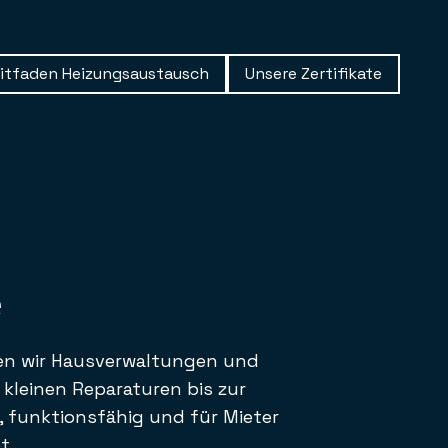
itfaden Heizungsaustausch
Unsere Zertifikate
e
zen wir Hausverwaltungen und
kleinen Reparaturen bis zur
, funktionsfähig und für Mieter
t.