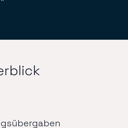
rblick
ungsübergaben