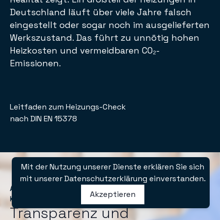
Deutschland läuft über viele Jahre falsch
eingestellt oder sogar noch im ausgelieferten
Werkszustand. Das führt zu unnötig hohen
Heizkosten und vermeidbaren CO₂-
Leitfaden zum Heizungs-Check
nach DIN EN 15378
Mit der Nutzung unserer Dienste erklären Sie sich
mit unserer Datenschutzerklärung einverstanden.
Ablauf und Inhalte: Wir prüfen systematisch die relevanten
Akzeptieren
Komponenten Ihrer Heizungsanlage
Transparenz und