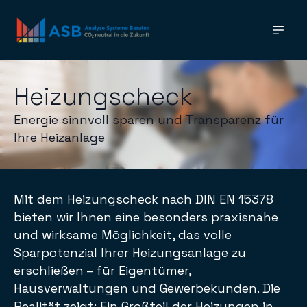
Heizungscheck
Energie sinnvoll sparen und Transparenz für
Ihre Heizanlage
Mit dem Heizungscheck nach DIN EN 15378
bieten wir Ihnen eine besonders praxisnahe
und wirksame Möglichkeit, das volle
Sparpotenzial Ihrer Heizungsanlage zu
erschließen – für Eigentümer,
Hausverwaltungen und Gewerbekunden. Die
Realität zeigt: Ein Großteil der Heizungen in