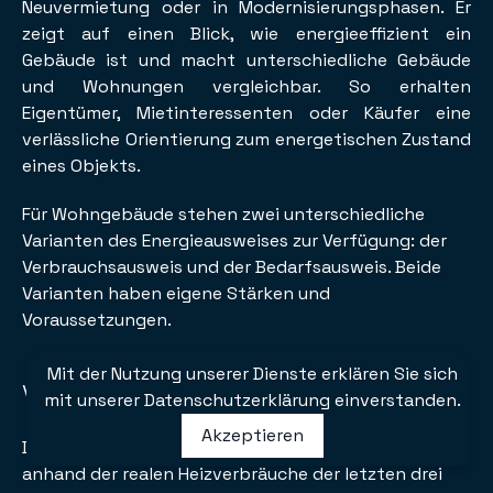
Neuvermietung oder in Modernisierungsphasen. Er
zeigt auf einen Blick, wie energieeffizient ein
Gebäude ist und macht unterschiedliche Gebäude
und Wohnungen vergleichbar. So erhalten
Eigentümer, Mietinteressenten oder Käufer eine
verlässliche Orientierung zum energetischen Zustand
eines Objekts.
Für Wohngebäude stehen zwei unterschiedliche
Varianten des Energieausweises zur Verfügung: der
Verbrauchsausweis und der Bedarfsausweis. Beide
Varianten haben eigene Stärken und
Voraussetzungen.
Mit der Nutzung unserer Dienste erklären Sie sich
Verbrauchsausweis
mit unserer Datenschutzerklärung einverstanden.
Akzeptieren
Der Verbrauchsausweis bewertet den Energiebedarf
anhand der realen Heizverbräuche der letzten drei