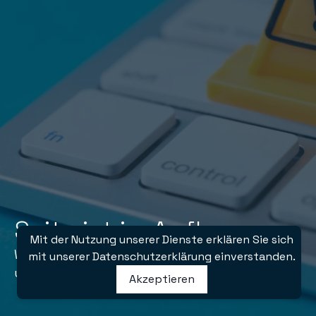
Seite ist im Aufbau
Mit der Nutzung unserer Dienste erklären Sie sich
Wir arbeiten daran, Ihnen einen Einblick in
mit unserer Datenschutzerklärung einverstanden.
unsere Projektbeispiele zu geben
Akzeptieren