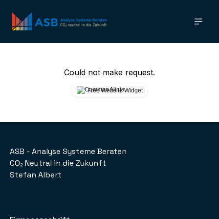
Could not make request.
Free Website Widget
ASB - Analyse Systeme Beraten
CO₂ Neutral in die Zukunft
Stefan Albert